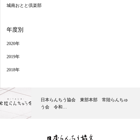
城南おとと倶楽部
年度別
2020年
2019年
2018年
【喜楽らんちゅう会】令和八年度 第３回研
究会 日本…