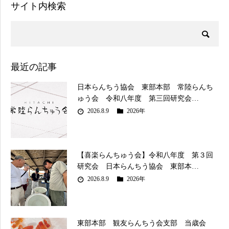
サイト内検索
最近の記事
日本らんちう協会 東部本部 常陸らんち
ゅう会 令和八年度 第三回研究会…
2026.8.9
2026年
【喜楽らんちゅう会】令和八年度 第３回
研究会 日本らんちう協会 東部本…
2026.8.9
2026年
東部本部 観友らんちう会支部 当歳会