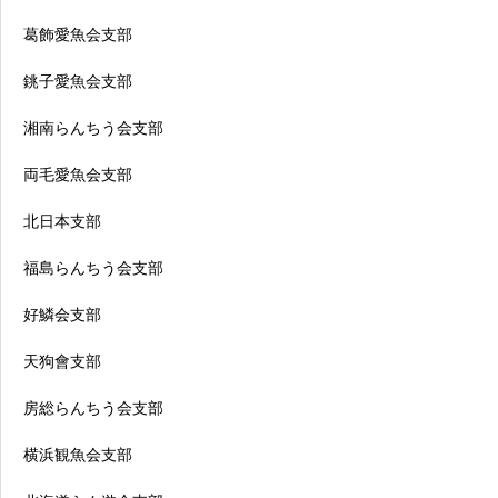
葛飾愛魚会支部
銚子愛魚会支部
湘南らんちう会支部
両毛愛魚会支部
北日本支部
福島らんちう会支部
好鱗会支部
天狗會支部
房総らんちう会支部
横浜観魚会支部