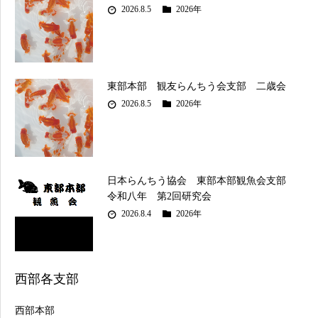
2026.8.5
2026年
東部本部 観友らんちう会支部 二歳会
2026.8.5
2026年
日本らんちう協会 東部本部観魚会支部
令和八年 第2回研究会
2026.8.4
2026年
西部各支部
西部本部