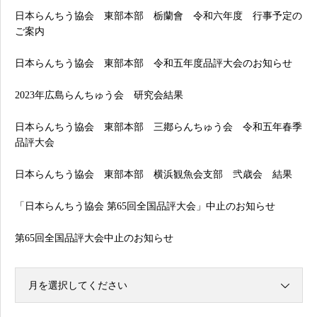
日本らんちう協会 東部本部 栃蘭會 令和六年度 行事予定の
ご案内
日本らんちう協会 東部本部 令和五年度品評大会のお知らせ
2023年広島らんちゅう会 研究会結果
日本らんちう協会 東部本部 三鄕らんちゅう会 令和五年春季
品評大会
日本らんちう協会 東部本部 横浜観魚会支部 弐歳会 結果
「日本らんちう協会 第65回全国品評大会」中止のお知らせ
第65回全国品評大会中止のお知らせ
月を選択してください