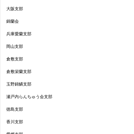
大阪支部
錦蘭会
兵庫愛蘭支部
岡山支部
倉敷支部
倉敷栄蘭支部
玉野錦鱗支部
瀬戸内らんちゅう会支部
徳島支部
香川支部