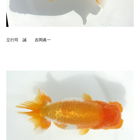
立行司 誠 吉岡眞一