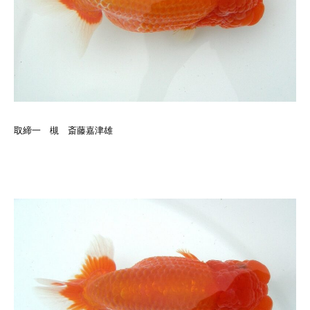
取締一 槻 斎藤嘉津雄