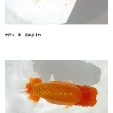
大関東 槻 斎藤嘉津雄