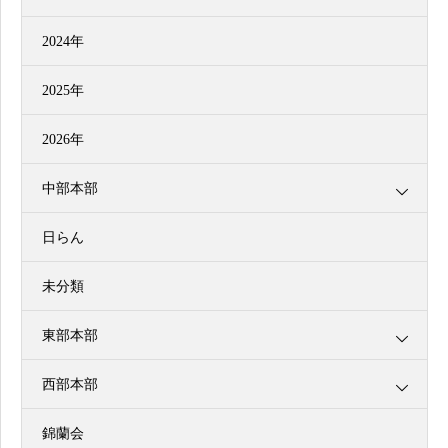
2024年
2025年
2026年
中部本部
日らん
未分類
東部本部
西部本部
錦蘭会
行事日程
品評会一覧
お問合せ