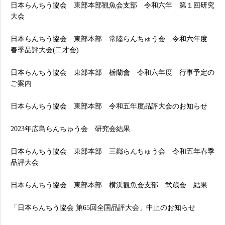
日本らんちう協会 東部本部観魚会支部 令和六年 第１回研究
大会
日本らんちう協会 東部本部 常陸らんちゅう会 令和六年度
春季品評大会(二才会)…
日本らんちう協会 東部本部 栃蘭會 令和六年度 行事予定の
ご案内
日本らんちう協会 東部本部 令和五年度品評大会のお知らせ
2023年広島らんちゅう会 研究会結果
日本らんちう協会 東部本部 三鄕らんちゅう会 令和五年春季
品評大会
日本らんちう協会 東部本部 横浜観魚会支部 弐歳会 結果
「日本らんちう協会 第65回全国品評大会」中止のお知らせ