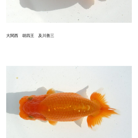
大関西 胡四王 及川善三