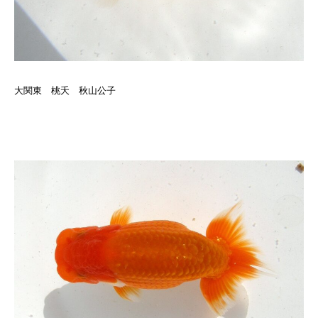
大関東 桃夭 秋山公子