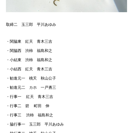
取締二 玉三郎 平川あゆみ
・関脇東 紅天 青木三吉
・関脇西 渋柿 福島和之
・小結東 渋柿 福島和之
・小結西 紅天 青木三吉
・勧進元一 桃夭 秋山公子
・勧進元二 カホ 一戸勇三
・行事一 紅天 青木三吉
・行事二 碧 町田 伸
・行事三 渋柿 福島和之
・脇行事一 玉三郎 平川あゆみ