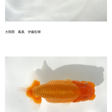
大関西 鳳凰 伊藤彰輝