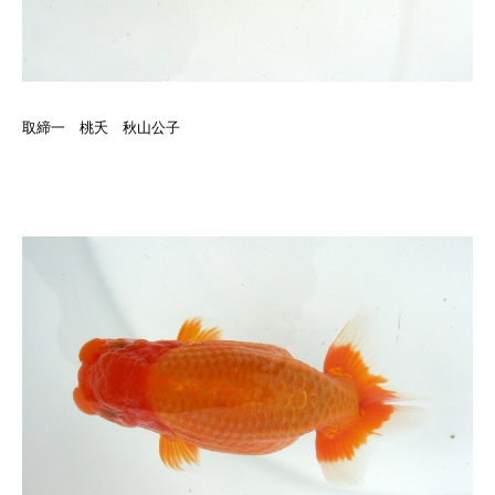
取締一 桃夭 秋山公子