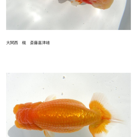
大関西 槻 斎藤嘉津雄