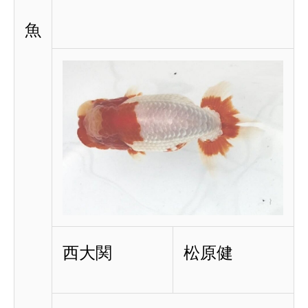
魚
西大関
松原健