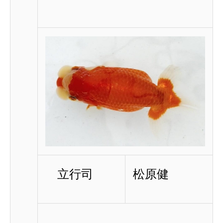
立行司
松原健