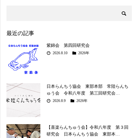
最近の記事
紫錦会 第四回研究会
2026.8.10
2026年
日本らんちう協会 東部本部 常陸らんち
ゅう会 令和八年度 第三回研究会…
2026.8.9
2026年
【喜楽らんちゅう会】令和八年度 第３回
研究会 日本らんちう協会 東部本…