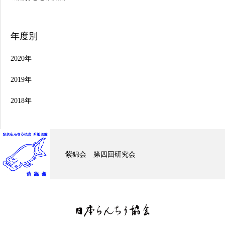
年度別
2020年
2019年
2018年
日本らんちう協会 東部本
う会 令和…