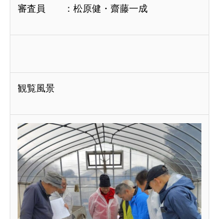
審査員 ：松原健・齋藤一成
観覧風景