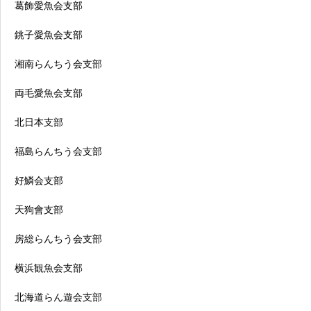
葛飾愛魚会支部
銚子愛魚会支部
湘南らんちう会支部
両毛愛魚会支部
北日本支部
福島らんちう会支部
好鱗会支部
天狗會支部
房総らんちう会支部
横浜観魚会支部
北海道らん遊会支部