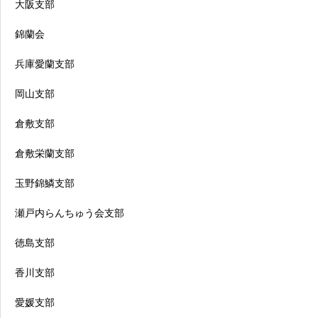
大阪支部
錦蘭会
兵庫愛蘭支部
岡山支部
倉敷支部
倉敷栄蘭支部
玉野錦鱗支部
瀬戸内らんちゅう会支部
徳島支部
香川支部
愛媛支部