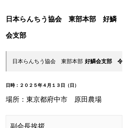
日本らんちう協会 東部本部 好鱗
会支部
日本らんちう協会　東部本部
好鱗会支部　令
日時：２０２５年４月１３日（日）
場所：東京都府中市 原田農場
副会長挨拶