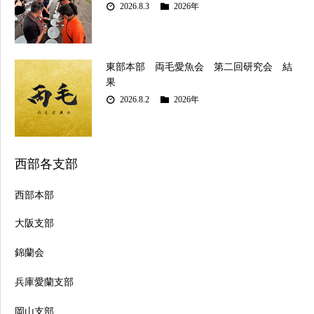
2026.8.3
2026年
東部本部 両毛愛魚会 第二回研究会 結
果
2026.8.2
2026年
西部各支部
西部本部
大阪支部
錦蘭会
兵庫愛蘭支部
岡山支部