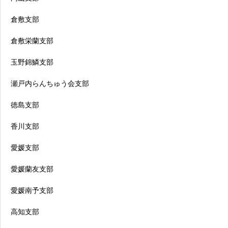
倉敷支部
倉敷栄蘭支部
玉野錦鱗支部
瀬戸内らんちゅう会支部
徳島支部
香川支部
愛媛支部
愛媛蘭友支部
愛媛南予支部
高知支部