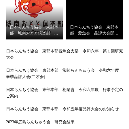
日本らんちう協会 東部本
日本らんちう協会 東部本
部 城南おとと倶楽部 …
部 愛魚会 品評大会開…
日本らんちう協会 東部本部観魚会支部 令和六年 第１回研究
大会
日本らんちう協会 東部本部 常陸らんちゅう会 令和六年度
春季品評大会(二才会)…
日本らんちう協会 東部本部 栃蘭會 令和六年度 行事予定の
ご案内
日本らんちう協会 東部本部 令和五年度品評大会のお知らせ
2023年広島らんちゅう会 研究会結果