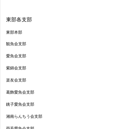
東部各支部
東部本部
観魚会支部
愛魚会支部
紫錦会支部
楽友会支部
葛飾愛魚会支部
銚子愛魚会支部
湘南らんちう会支部
両毛愛魚会支部