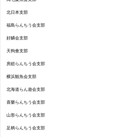
北日本支部
福島らんちう会支部
好鱗会支部
天狗會支部
房総らんちう会支部
横浜観魚会支部
北海道らん遊会支部
喜樂らんちう会支部
山形らんちう会支部
足柄らんちう会支部