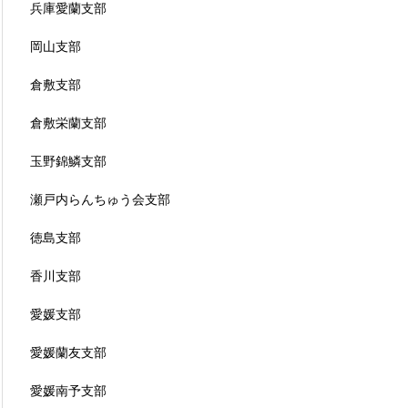
兵庫愛蘭支部
岡山支部
倉敷支部
倉敷栄蘭支部
玉野錦鱗支部
瀬戸内らんちゅう会支部
徳島支部
香川支部
愛媛支部
愛媛蘭友支部
愛媛南予支部