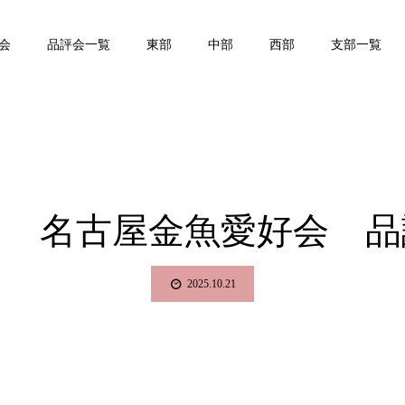
会
品評会一覧
東部
中部
西部
支部一覧
回 名古屋金魚愛好会 
2025.10.21