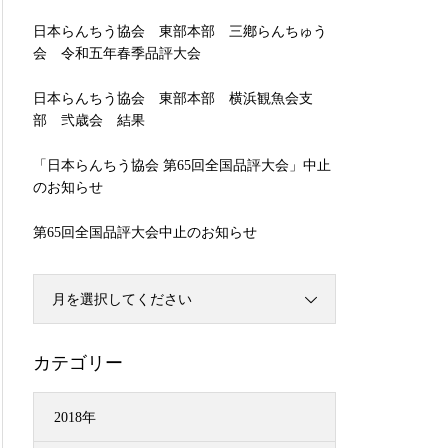
日本らんちう協会 東部本部 三鄕らんちゅう
会 令和五年春季品評大会
日本らんちう協会 東部本部 横浜観魚会支
部 弐歳会 結果
「日本らんちう協会 第65回全国品評大会」中止
のお知らせ
第65回全国品評大会中止のお知らせ
月を選択してください
カテゴリー
2018年