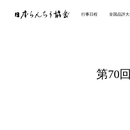
トップ
行事日程
全国品評大
第70