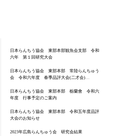
日本らんちう協会 東部本部観魚会支部 令和
六年 第１回研究大会
日本らんちう協会 東部本部 常陸らんちゅう
会 令和六年度 春季品評大会(二才会)…
日本らんちう協会 東部本部 栃蘭會 令和六
年度 行事予定のご案内
日本らんちう協会 東部本部 令和五年度品評
大会のお知らせ
2023年広島らんちゅう会 研究会結果