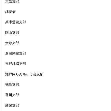
大阪支部
錦蘭会
兵庫愛蘭支部
岡山支部
倉敷支部
倉敷栄蘭支部
玉野錦鱗支部
瀬戸内らんちゅう会支部
徳島支部
香川支部
愛媛支部