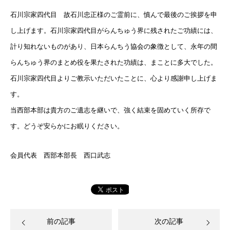
石川宗家四代目 故石川忠正様のご霊前に、慎んで最後のご挨拶を申
し上げます。石川宗家四代目がらんちゅう界に残されたご功績には、
計り知れないものがあり、日本らんちう協会の象徴として、永年の間
らんちゅう界のまとめ役を果たされた功績は、まことに多大でした。
石川宗家四代目よりご教示いただいたことに、心より感謝申し上げま
す。
当西部本部は貴方のご遺志を継いで、強く結束を固めていく所存で
す。どうぞ安らかにお眠りください。
会員代表 西部本部長 西口武志
前の記事
次の記事