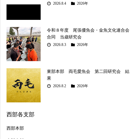
2026.8.4
2026年
令和８年度 尾張優魚会・金魚文化連合会
合同 当歳研究会
2026.8.3
2026年
東部本部 両毛愛魚会 第二回研究会 結
果
2026.8.2
2026年
西部各支部
西部本部