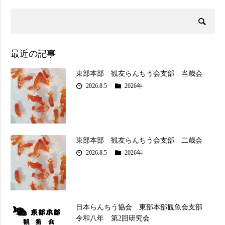
最近の記事
東部本部 観友らんちう会支部 当歳会
2026.8.5
2026年
東部本部 観友らんちう会支部 二歳会
2026.8.5
2026年
日本らんちう協会 東部本部観魚会支部
令和八年 第2回研究会