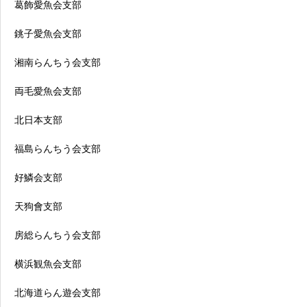
葛飾愛魚会支部
銚子愛魚会支部
湘南らんちう会支部
両毛愛魚会支部
北日本支部
福島らんちう会支部
好鱗会支部
天狗會支部
房総らんちう会支部
横浜観魚会支部
北海道らん遊会支部