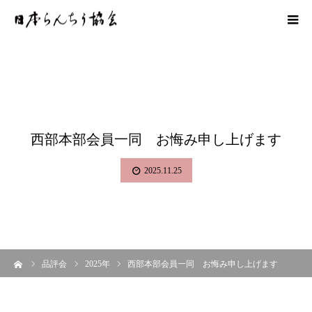
西部本部会員一同 お悔み申し上げます
2025.11.25
ーム
品評会
2025年
西部本部会員一同 お悔み申し上げます