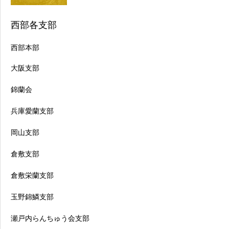
西部各支部
西部本部
大阪支部
錦蘭会
兵庫愛蘭支部
岡山支部
倉敷支部
倉敷栄蘭支部
玉野錦鱗支部
瀬戸内らんちゅう会支部