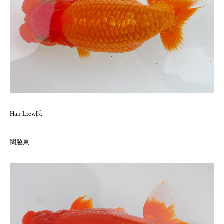
Han Liew氏
関脇東