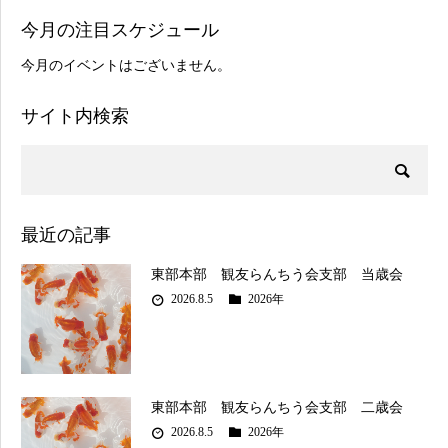
今月の注目スケジュール
今月のイベントはございません。
サイト内検索
最近の記事
東部本部 観友らんちう会支部 当歳会
2026.8.5
2026年
東部本部 観友らんちう会支部 二歳会
2026.8.5
2026年