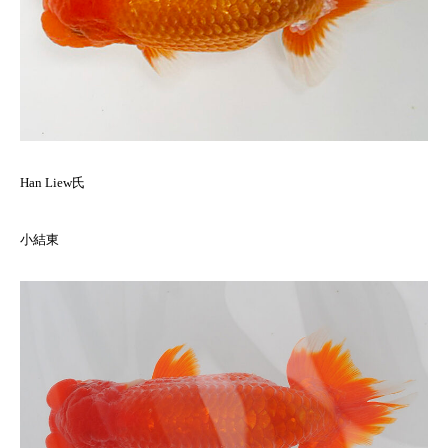
Han Liew氏
小結東