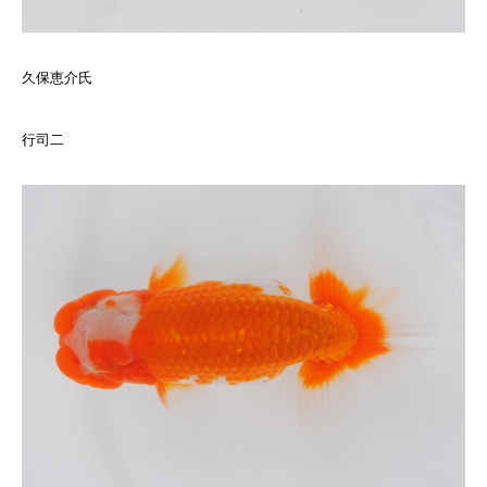
久保恵介氏
行司二