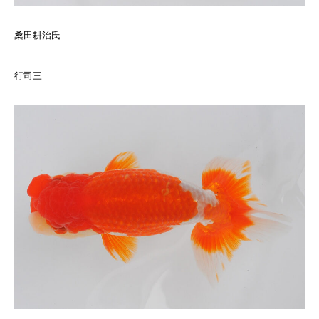
桑田耕治氏
行司三