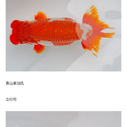
青山泰治氏
立行司