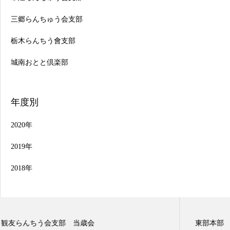
三郷らんちゅう会支部
栃木らんちう會支部
城南おとと倶楽部
年度別
2020年
2019年
2018年
東部本部 観友らんちう会支部 二歳会