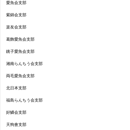
愛魚会支部
紫錦会支部
楽友会支部
葛飾愛魚会支部
銚子愛魚会支部
湘南らんちう会支部
両毛愛魚会支部
北日本支部
福島らんちう会支部
好鱗会支部
天狗會支部