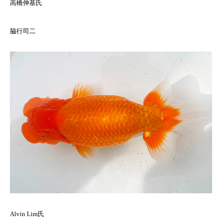
高橋伸基氏
脇行司二
Alvin Lim氏