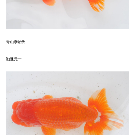
青山泰治氏
勧進元一