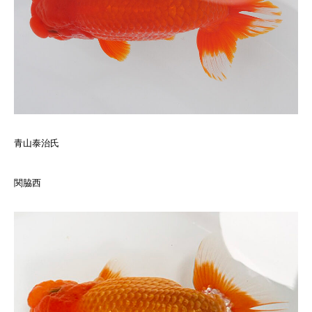
青山泰治氏
関脇西