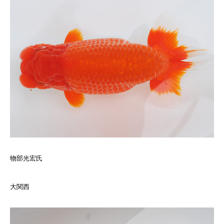
物部光宏氏
大関西