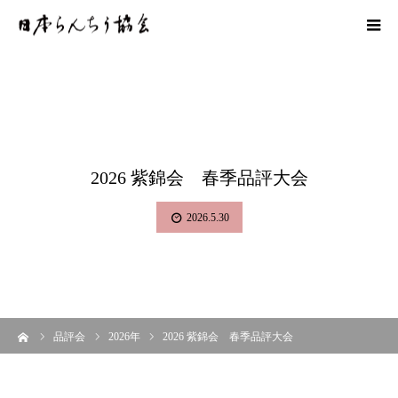
2026 紫錦会 春季品評大会
2026.5.30
ーム
品評会
2026年
2026 紫錦会 春季品評大会