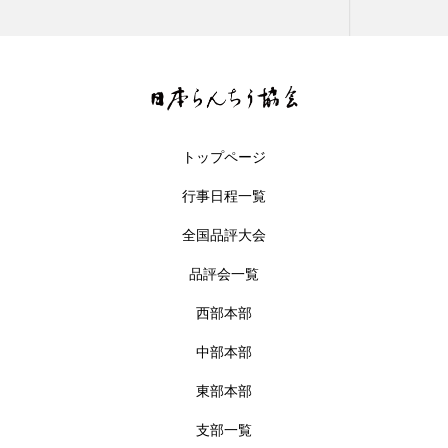
トップページ
行事日程一覧
全国品評大会
品評会一覧
西部本部
中部本部
東部本部
支部一覧
行事日程
品評会一覧
お問合せ