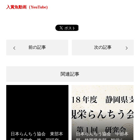
入賞魚動画（YouTube)
前の記事
次の記事
関連記事
日本らんちう協会 東部本
日本らんちう協会 中部本