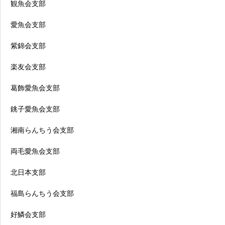
観魚会支部
愛魚会支部
紫錦会支部
楽友会支部
葛飾愛魚会支部
銚子愛魚会支部
湘南らんちう会支部
両毛愛魚会支部
北日本支部
福島らんちう会支部
好鱗会支部