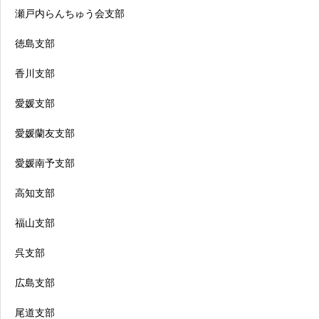
瀬戸内らんちゅう会支部
徳島支部
香川支部
愛媛支部
愛媛蘭友支部
愛媛南予支部
高知支部
福山支部
呉支部
広島支部
尾道支部