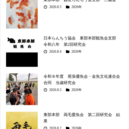
2026.8.5
2026年
日本らんちう協会 東部本部観魚会支部
令和八年 第2回研究会
2026.8.4
2026年
令和８年度 尾張優魚会・金魚文化連合会
合同 当歳研究会
2026.8.3
2026年
東部本部 両毛愛魚会 第二回研究会 結
果
2026.8.2
2026年