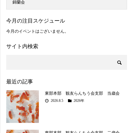
錦蘭会
今月の注目スケジュール
今月のイベントはございません。
サイト内検索
最近の記事
東部本部 観友らんちう会支部 当歳会
2026.8.5
2026年
東部本部 観友らんちう会支部 二歳会