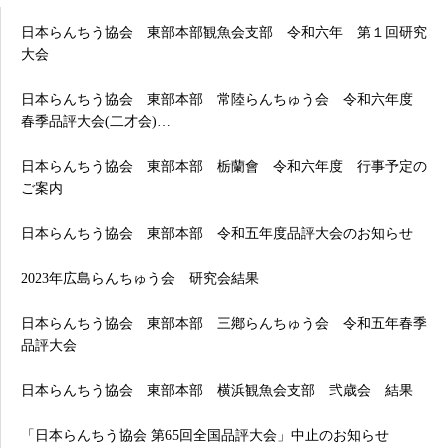
日本らんちう協会 東部本部観魚会支部 令和六年 第１回研究
大会
日本らんちう協会 東部本部 常陸らんちゅう会 令和六年度
春季品評大会(二才会)…
日本らんちう協会 東部本部 栃蘭會 令和六年度 行事予定の
ご案内
日本らんちう協会 東部本部 令和五年度品評大会のお知らせ
2023年広島らんちゅう会 研究会結果
日本らんちう協会 東部本部 三鄕らんちゅう会 令和五年春季
品評大会
日本らんちう協会 東部本部 横浜観魚会支部 弐歳会 結果
「日本らんちう協会 第65回全国品評大会」中止のお知らせ