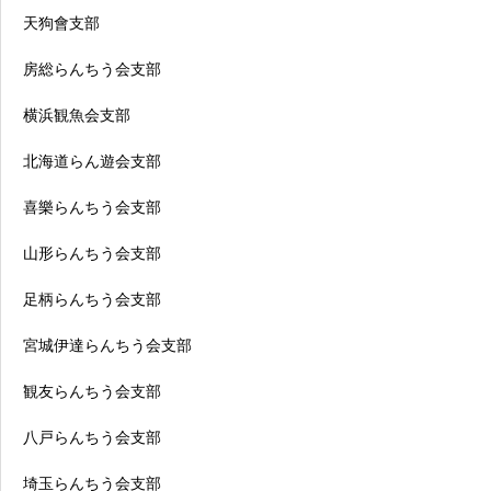
天狗會支部
房総らんちう会支部
横浜観魚会支部
北海道らん遊会支部
喜樂らんちう会支部
山形らんちう会支部
足柄らんちう会支部
宮城伊達らんちう会支部
観友らんちう会支部
八戸らんちう会支部
埼玉らんちう会支部