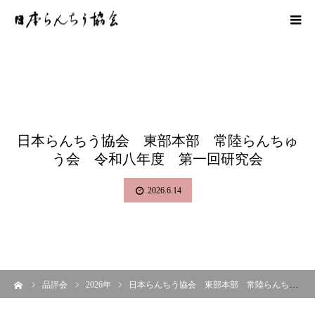
日本らんちう協会 東部本部 常陸らんちゅ
う会 令和八年度 第一回研究会
2026.6.14
ーム
品評会
2026年
日本らんちう協会 東部本部 常陸らんちゅう会 令和八年度 第一回研究会