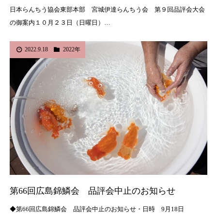
日本らんちう協会東部本部 宮城伊達らんちう会 第９回品評会大会
の御案内１０月２３日（日曜日）…
2022.9.18
2022年
第66回広島錦鱗会 品評会中止のお知らせ
◆第66回広島錦鱗会 品評会中止のお知らせ・日時 9月18日