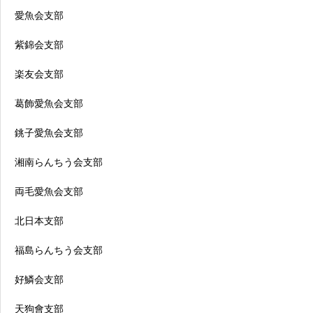
愛魚会支部
紫錦会支部
楽友会支部
葛飾愛魚会支部
銚子愛魚会支部
湘南らんちう会支部
両毛愛魚会支部
北日本支部
福島らんちう会支部
好鱗会支部
天狗會支部