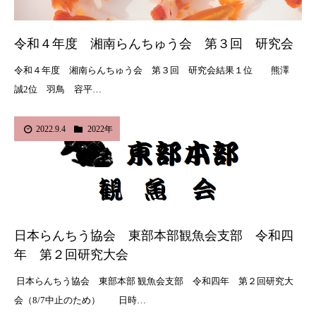
令和４年度 湘南らんちゅう会 第３回 研究会
令和４年度 湘南らんちゅう会 第３回 研究会結果１位 熊澤
誠2位 羽鳥 容平…
2022.9.4
2022年
日本らんちう協会 東部本部観魚会支部 令和四
年 第２回研究大会
日本らんちう協会 東部本部 観魚会支部 令和四年 第２回研究大
会（8/7中止のため） 日時…