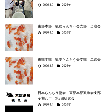
2026.8.9
2026年
東部本部 観友らんちう会支部 当歳会
2026.8.5
2026年
東部本部 観友らんちう会支部 二歳会
2026.8.5
2026年
日本らんちう協会 東部本部観魚会支部
令和八年 第2回研究会
2026.8.4
2026年