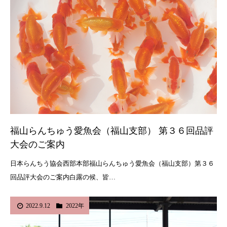
福山らんちゅう愛魚会（福山支部） 第３６回品評
大会のご案内
日本らんちう協会西部本部福山らんちゅう愛魚会（福山支部）第３６
回品評大会のご案内白露の候、皆…
2022.9.12
2022年