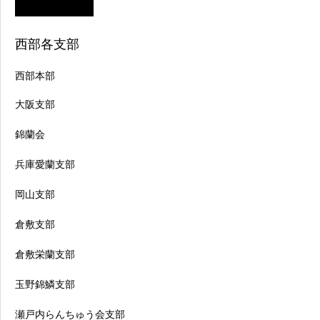
西部各支部
西部本部
大阪支部
錦蘭会
兵庫愛蘭支部
岡山支部
倉敷支部
倉敷栄蘭支部
玉野錦鱗支部
瀬戸内らんちゅう会支部