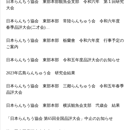
日本らんちう協会 東部本部観魚会支部 令和六年 第１回研究
大会
日本らんちう協会 東部本部 常陸らんちゅう会 令和六年度
春季品評大会(二才会)…
日本らんちう協会 東部本部 栃蘭會 令和六年度 行事予定の
ご案内
日本らんちう協会 東部本部 令和五年度品評大会のお知らせ
2023年広島らんちゅう会 研究会結果
日本らんちう協会 東部本部 三鄕らんちゅう会 令和五年春季
品評大会
日本らんちう協会 東部本部 横浜観魚会支部 弐歳会 結果
「日本らんちう協会 第65回全国品評大会」中止のお知らせ