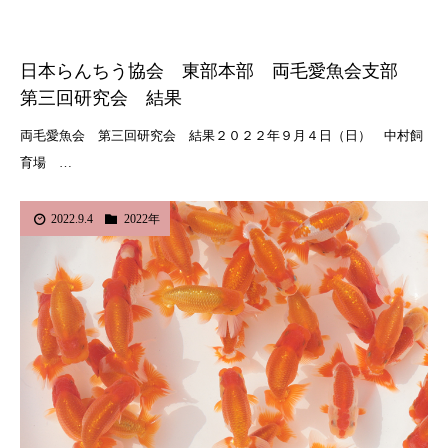
日本らんちう協会 東部本部 両毛愛魚会支部
第三回研究会 結果
両毛愛魚会 第三回研究会 結果２０２２年９月４日（日） 中村飼
育場 …
2022.9.4
2022年