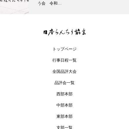
究会 日本…
トップページ
行事日程一覧
全国品評大会
品評会一覧
西部本部
中部本部
東部本部
行事日程
品評会一覧
お問合せ
支部一覧