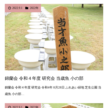
2022.9.1
2022年
錦蘭会 令和４年度 研究会 当歳魚 小の部
錦蘭会 令和４年度 研究会 令和4年 8月28日 ふれあい緑地 芝生公園 当
歳魚 小の部…
2022.9.1
2022年