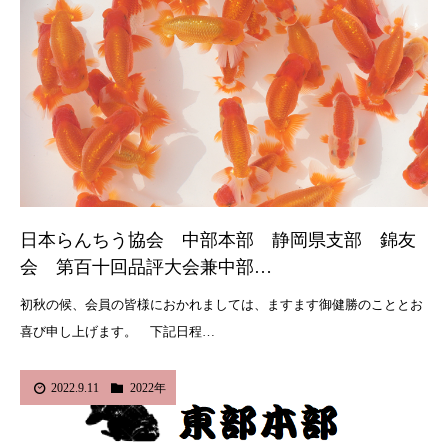
日本らんちう協会 中部本部 静岡県支部 錦友
会 第百十回品評大会兼中部…
初秋の候、会員の皆様におかれましては、ますます御健勝のこととお
喜び申し上げます。 下記日程…
2022.9.11
2022年