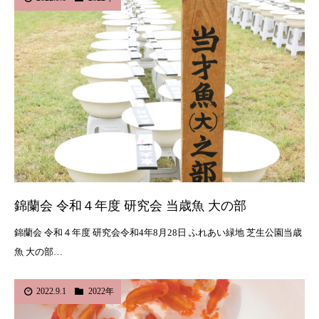
錦蘭会 令和４年度 研究会 当歳魚 大の部
錦蘭会 令和４年度 研究会令和4年8月28日 ふれあい緑地 芝生公園当歳
魚 大の部…
2022.9.1
2022年