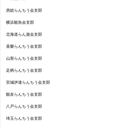
房総らんちう会支部
横浜観魚会支部
北海道らん遊会支部
喜樂らんちう会支部
山形らんちう会支部
足柄らんちう会支部
宮城伊達らんちう会支部
観友らんちう会支部
八戸らんちう会支部
埼玉らんちう会支部