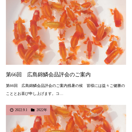
第66回 広島錦鱗会品評会のご案内
第66回 広島錦鱗会品評会のご案内残暑の候 皆様には益々ご健勝の
こととお喜び申し上げます。コ…
2022.9.1
2022年