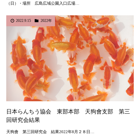
（日）・場所 広島広域公園入口広場…
2022.9.15
2022年
日本らんちう協会 東部本部 天狗會支部 第三
回研究会結果
天狗會 第三回研究会 結果2022年8月２８日…