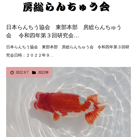
日本らんちう協会 東部本部 房総らんちゅう
会 令和四年第３回研究会…
日本らんちう協会 東部本部 房総らんちゅう会 令和四年第３回研
究会日時：２０２２年９…
2022.9.7
2022年