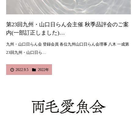
第23回九州・山口日らん会主催 秋季品評会のご案
内(一部訂正しました)…
九州・山口日らん会 登録会員 各位九州山口日らん会理事 八木 一成第
23回九州・山口日ら…
2022.9.5
2022年