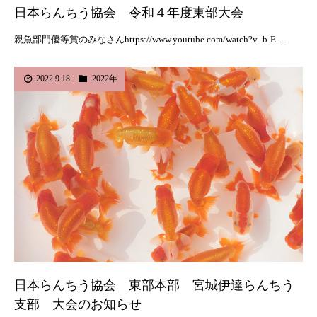
日本らんちう協会 令和４年度東部大会
親魚部門優等賞のみなさんhttps://www.youtube.com/watch?v=b-E…
2022.9.18
2022年
日本らんちう協会 東部本部 宮城伊達らんちう
支部 大会のお知らせ