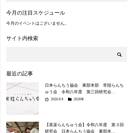
今月の注目スケジュール
今月のイベントはございません。
サイト内検索
最近の記事
日本らんちう協会 東部本部 常陸らんち
ゅう会 令和八年度 第三回研究会…
2026.8.9
2026年
【喜楽らんちゅう会】令和八年度 第３回
研究会 日本らんちう協会 東部本…