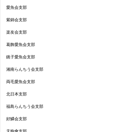
愛魚会支部
紫錦会支部
楽友会支部
葛飾愛魚会支部
銚子愛魚会支部
湘南らんちう会支部
両毛愛魚会支部
北日本支部
福島らんちう会支部
好鱗会支部
天狗會支部