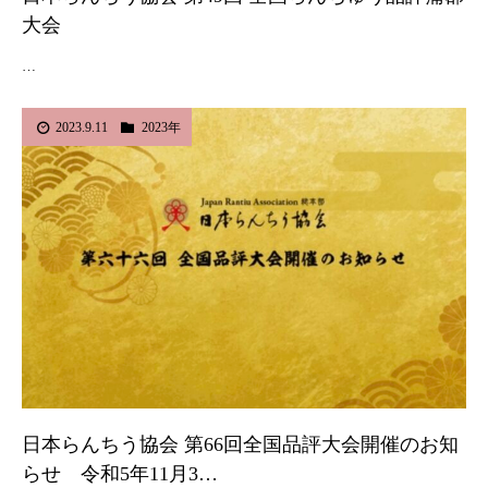
大会
…
2023.9.11
2023年
日本らんちう協会 第66回全国品評大会開催のお知
らせ 令和5年11月3…