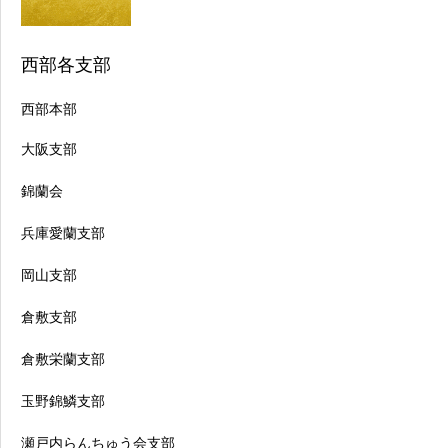
西部各支部
西部本部
大阪支部
錦蘭会
兵庫愛蘭支部
岡山支部
倉敷支部
倉敷栄蘭支部
玉野錦鱗支部
瀬戸内らんちゅう会支部