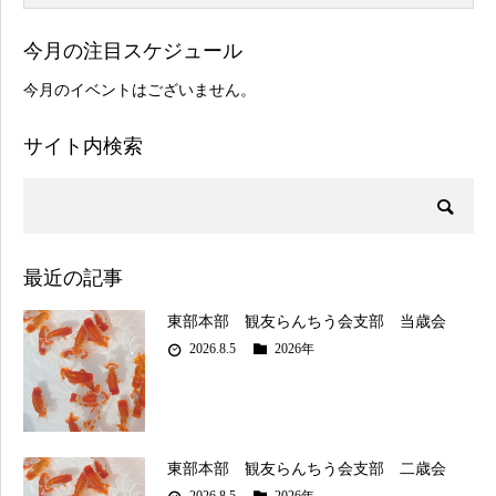
今月の注目スケジュール
今月のイベントはございません。
サイト内検索
最近の記事
東部本部 観友らんちう会支部 当歳会
2026.8.5
2026年
東部本部 観友らんちう会支部 二歳会