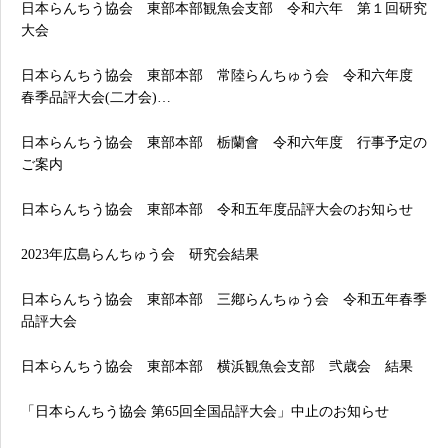
日本らんちう協会 東部本部観魚会支部 令和六年 第１回研究
大会
日本らんちう協会 東部本部 常陸らんちゅう会 令和六年度
春季品評大会(二才会)…
日本らんちう協会 東部本部 栃蘭會 令和六年度 行事予定の
ご案内
日本らんちう協会 東部本部 令和五年度品評大会のお知らせ
2023年広島らんちゅう会 研究会結果
日本らんちう協会 東部本部 三鄕らんちゅう会 令和五年春季
品評大会
日本らんちう協会 東部本部 横浜観魚会支部 弐歳会 結果
「日本らんちう協会 第65回全国品評大会」中止のお知らせ