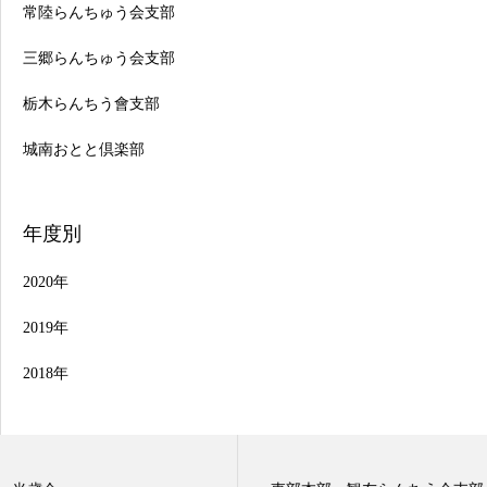
常陸らんちゅう会支部
三郷らんちゅう会支部
栃木らんちう會支部
城南おとと倶楽部
年度別
2020年
2019年
2018年
行事日程
品評会一覧
お問合せ