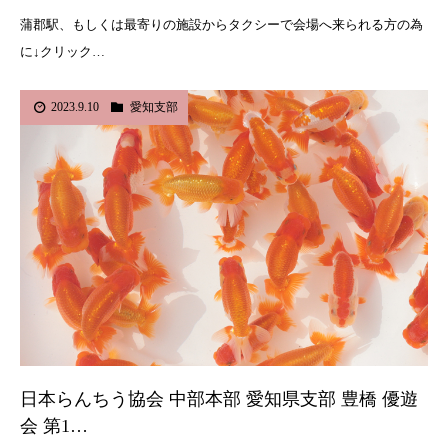
蒲郡駅、もしくは最寄りの施設からタクシーで会場へ来られる方の為
に↓クリック…
2023.9.10
愛知支部
日本らんちう協会 中部本部 愛知県支部 豊橋 優遊
会 第1…