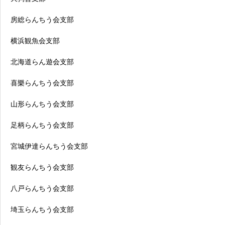
房総らんちう会支部
横浜観魚会支部
北海道らん遊会支部
喜樂らんちう会支部
山形らんちう会支部
足柄らんちう会支部
宮城伊達らんちう会支部
観友らんちう会支部
八戸らんちう会支部
埼玉らんちう会支部