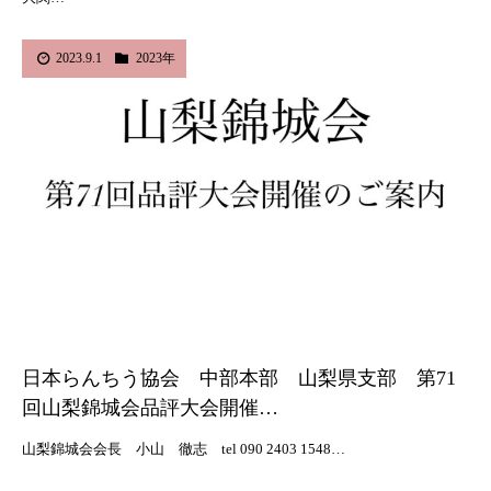
2023.9.1
2023年
日本らんちう協会 中部本部 山梨県支部 第71
回山梨錦城会品評大会開催…
山梨錦城会会長 小山 徹志 tel 090 2403 1548…