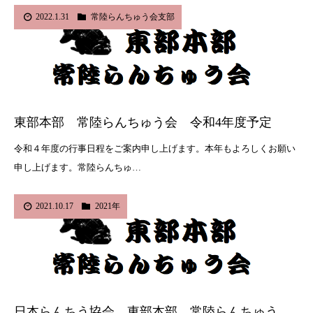
2022.1.31
常陸らんちゅう会支部
東部本部 常陸らんちゅう会 令和4年度予定
令和４年度の行事日程をご案内申し上げます。本年もよろしくお願い
申し上げます。常陸らんちゅ…
2021.10.17
2021年
日本らんちう協会 東部本部 常陸らんちゅう