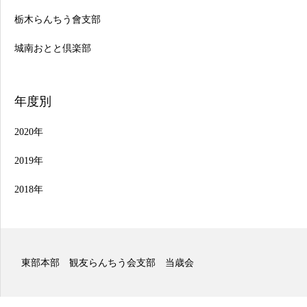
栃木らんちう會支部
城南おとと倶楽部
年度別
2020年
2019年
2018年
東部本部 観友らんちう会支部 二歳会