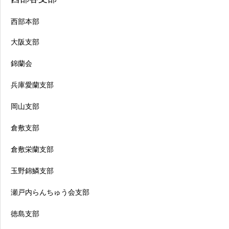
西部本部
大阪支部
錦蘭会
兵庫愛蘭支部
岡山支部
倉敷支部
倉敷栄蘭支部
玉野錦鱗支部
瀬戸内らんちゅう会支部
徳島支部