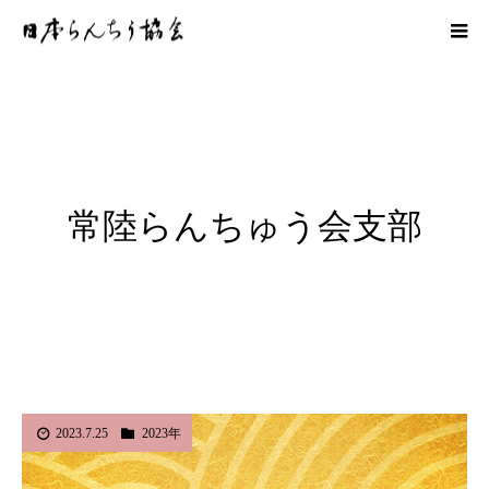
常陸らんちゅう会支部
2023.7.25
2023年