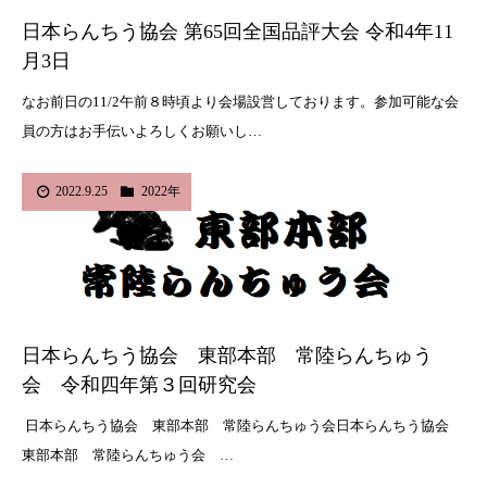
日本らんちう協会 第65回全国品評大会 令和4年11
月3日
なお前日の11/2午前８時頃より会場設営しております。参加可能な会
員の方はお手伝いよろしくお願いし…
2022.9.25
2022年
日本らんちう協会 東部本部 常陸らんちゅう
会 令和四年第３回研究会
日本らんちう協会 東部本部 常陸らんちゅう会日本らんちう協会
東部本部 常陸らんちゅう会 …