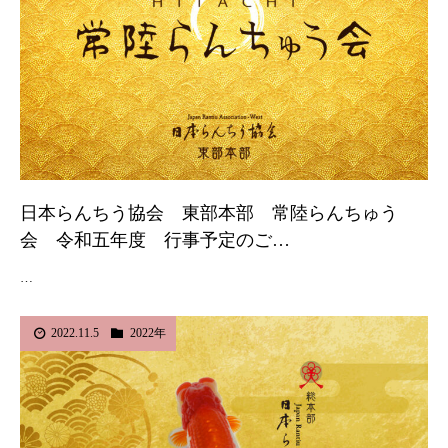
日本らんちう協会 東部本部 常陸らんちゅう
会 令和五年度 行事予定のご…
…
2022.11.5
2022年