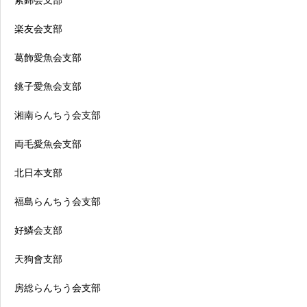
紫錦会支部
楽友会支部
葛飾愛魚会支部
銚子愛魚会支部
湘南らんちう会支部
両毛愛魚会支部
北日本支部
福島らんちう会支部
好鱗会支部
天狗會支部
房総らんちう会支部