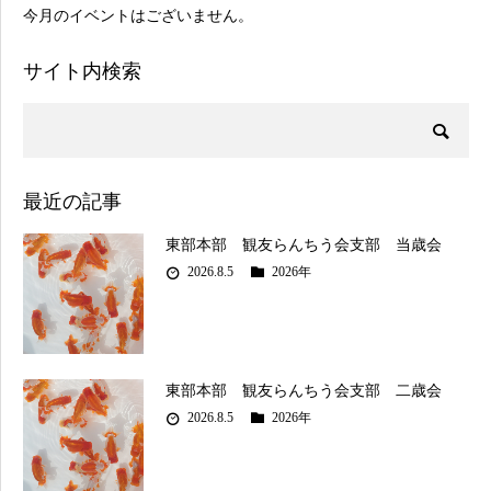
今月のイベントはございません。
サイト内検索
最近の記事
東部本部 観友らんちう会支部 当歳会
2026.8.5
2026年
東部本部 観友らんちう会支部 二歳会
2026.8.5
2026年