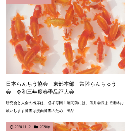
日本らんちう協会 東部本部 常陸らんちゅう
会 令和三年度春季品評大会
研究会と大会の出席は、必ず毎回１週間前には、酒井会長まで連絡お
願いします審査は洗面審査のため、出品…
2020.11.12
2020年