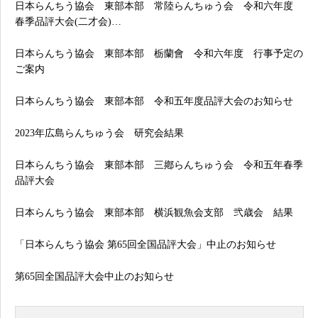
日本らんちう協会 東部本部 常陸らんちゅう会 令和六年度
春季品評大会(二才会)…
日本らんちう協会 東部本部 栃蘭會 令和六年度 行事予定の
ご案内
日本らんちう協会 東部本部 令和五年度品評大会のお知らせ
2023年広島らんちゅう会 研究会結果
日本らんちう協会 東部本部 三鄕らんちゅう会 令和五年春季
品評大会
日本らんちう協会 東部本部 横浜観魚会支部 弐歳会 結果
「日本らんちう協会 第65回全国品評大会」中止のお知らせ
第65回全国品評大会中止のお知らせ