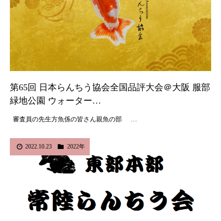
第65回 日本らんちう協会全国品評大会＠大阪 服部
緑地公園 ウォーター…
審査員の先生方魚係の皆さん親魚の部 …
2022.10.23
2022年