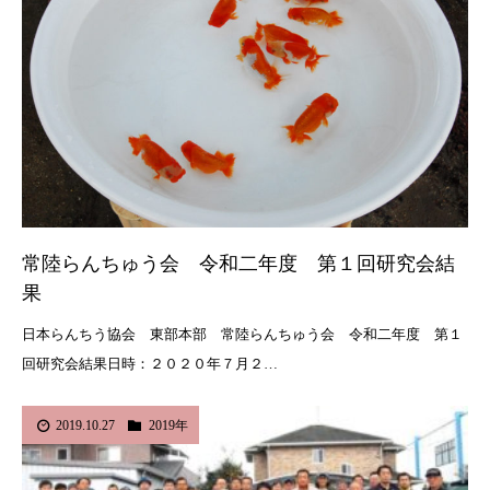
常陸らんちゅう会 令和二年度 第１回研究会結
果
日本らんちう協会 東部本部 常陸らんちゅう会 令和二年度 第１
回研究会結果日時：２０２０年７月２…
2019.10.27
2019年