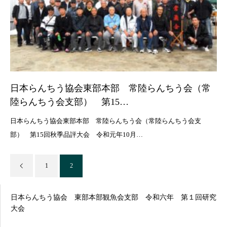
日本らんちう協会東部本部 常陸らんちう会（常
陸らんちう会支部） 第15…
日本らんちう協会東部本部 常陸らんちう会（常陸らんちう会支
部） 第15回秋季品評大会 令和元年10月…
1
2
日本らんちう協会 東部本部観魚会支部 令和六年 第１回研究
大会