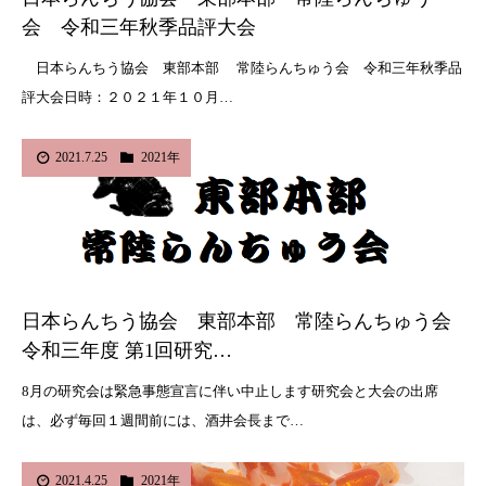
会 令和三年秋季品評大会
日本らんちう協会 東部本部 常陸らんちゅう会 令和三年秋季品
評大会日時：２０２１年１０月…
2021.7.25
2021年
日本らんちう協会 東部本部 常陸らんちゅう会
令和三年度 第1回研究…
8月の研究会は緊急事態宣言に伴い中止します研究会と大会の出席
は、必ず毎回１週間前には、酒井会長まで…
2021.4.25
2021年