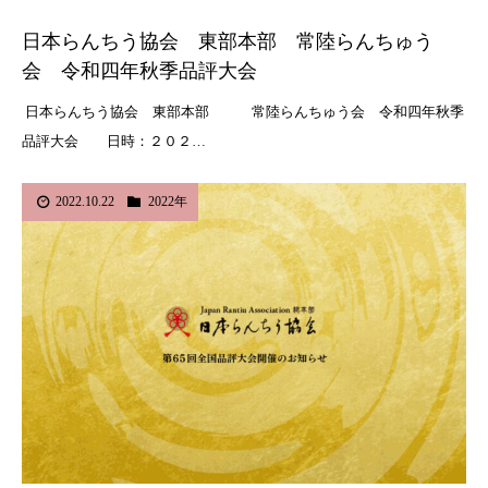
日本らんちう協会 東部本部 常陸らんちゅう
会 令和四年秋季品評大会
日本らんちう協会 東部本部 常陸らんちゅう会 令和四年秋季
品評大会 日時：２０２…
2022.10.22
2022年