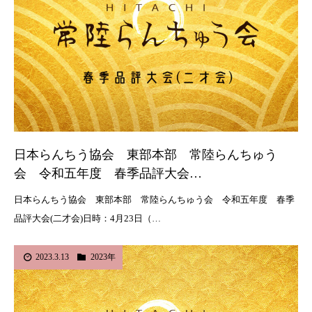
日本らんちう協会 東部本部 常陸らんちゅう
会 令和五年度 春季品評大会…
日本らんちう協会 東部本部 常陸らんちゅう会 令和五年度 春季
品評大会(二才会)日時：4月23日（…
2023.3.13
2023年