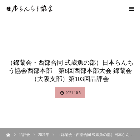
（錦蘭会・西部合同 弍歳魚の部）日本らんち
う協会西部本部 第8回西部本部大会 錦蘭会
（大阪支部）第103回品評会
2021.10.5
ーム
品評会
2021年
（錦蘭会・西部合同 弍歳魚の部）日本らんちう協会西部本部 第8回西部本部大会 錦蘭会（大阪支部）第103回品評会