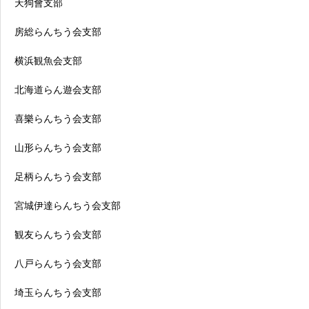
天狗會支部
房総らんちう会支部
横浜観魚会支部
北海道らん遊会支部
喜樂らんちう会支部
山形らんちう会支部
足柄らんちう会支部
宮城伊達らんちう会支部
観友らんちう会支部
八戸らんちう会支部
埼玉らんちう会支部