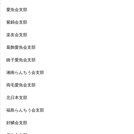
愛魚会支部
紫錦会支部
楽友会支部
葛飾愛魚会支部
銚子愛魚会支部
湘南らんちう会支部
両毛愛魚会支部
北日本支部
福島らんちう会支部
好鱗会支部