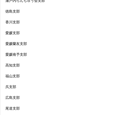
瀬戸内らんちゅう会支部
徳島支部
香川支部
愛媛支部
愛媛蘭友支部
愛媛南予支部
高知支部
福山支部
呉支部
広島支部
尾道支部