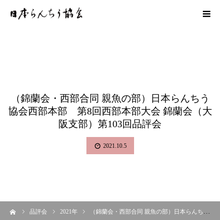
（錦蘭会・西部合同 親魚の部）日本らんちう
協会西部本部 第8回西部本部大会 錦蘭会（大
阪支部）第103回品評会
2021.10.5
ーム
品評会
2021年
（錦蘭会・西部合同 親魚の部）日本らんちう協会西部本部 第8回西部本部大会 錦蘭会（大阪支部）第103回品評会