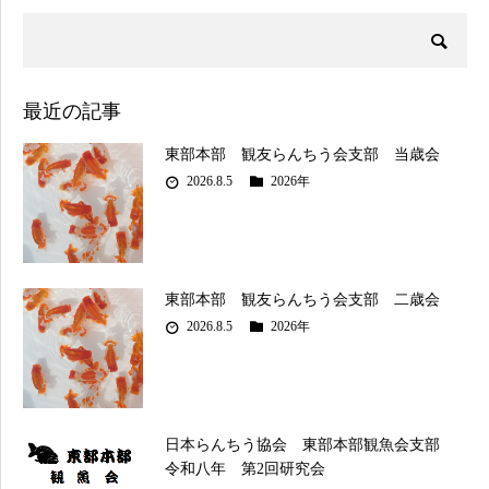
最近の記事
東部本部 観友らんちう会支部 当歳会
2026.8.5
2026年
東部本部 観友らんちう会支部 二歳会
2026.8.5
2026年
日本らんちう協会 東部本部観魚会支部
令和八年 第2回研究会