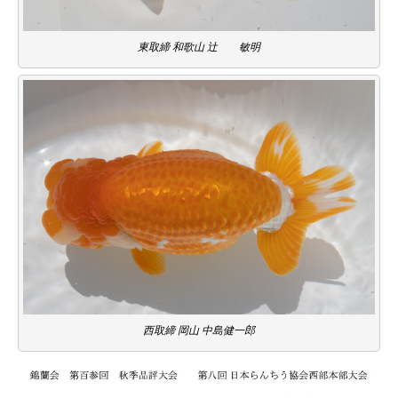
東取締 和歌山 辻 敏明
西取締 岡山 中島健一郎