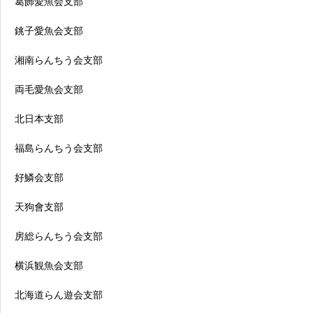
葛飾愛魚会支部
銚子愛魚会支部
湘南らんちう会支部
両毛愛魚会支部
北日本支部
福島らんちう会支部
好鱗会支部
天狗會支部
房総らんちう会支部
横浜観魚会支部
北海道らん遊会支部