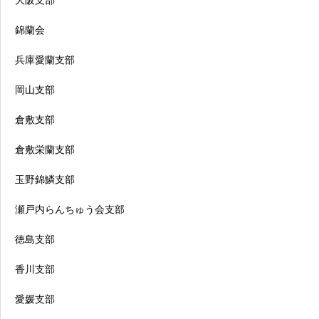
大阪支部
錦蘭会
兵庫愛蘭支部
岡山支部
倉敷支部
倉敷栄蘭支部
玉野錦鱗支部
瀬戸内らんちゅう会支部
徳島支部
香川支部
愛媛支部