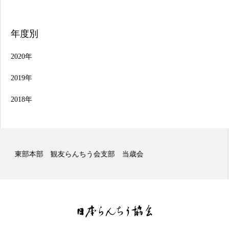
年度別
2020年
2019年
2018年
東部本部 観友らんちう会支部 二歳会