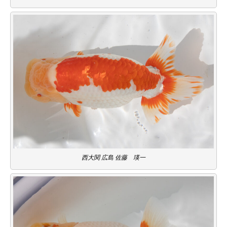
西大関 広島 佐藤 瑛一