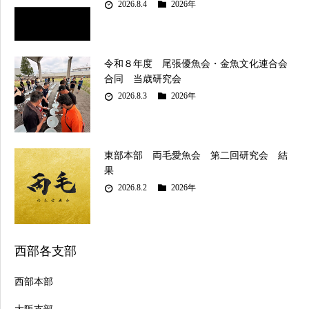
2026.8.4
2026年
令和８年度 尾張優魚会・金魚文化連合会
合同 当歳研究会
2026.8.3
2026年
東部本部 両毛愛魚会 第二回研究会 結
果
2026.8.2
2026年
西部各支部
西部本部