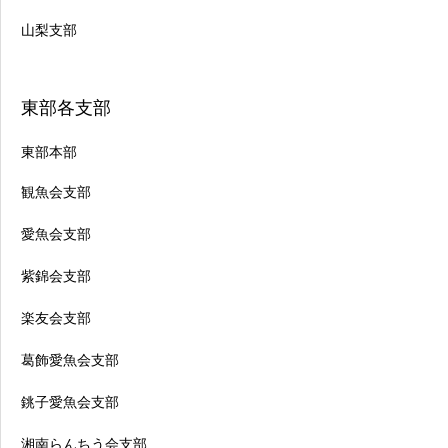
山梨支部
東部各支部
東部本部
観魚会支部
愛魚会支部
紫錦会支部
楽友会支部
葛飾愛魚会支部
銚子愛魚会支部
湘南らんちう会支部