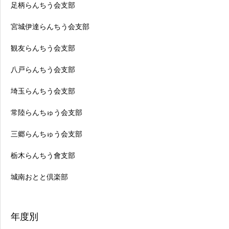
足柄らんちう会支部
宮城伊達らんちう会支部
観友らんちう会支部
八戸らんちう会支部
埼玉らんちう会支部
常陸らんちゅう会支部
三郷らんちゅう会支部
栃木らんちう會支部
城南おとと倶楽部
年度別