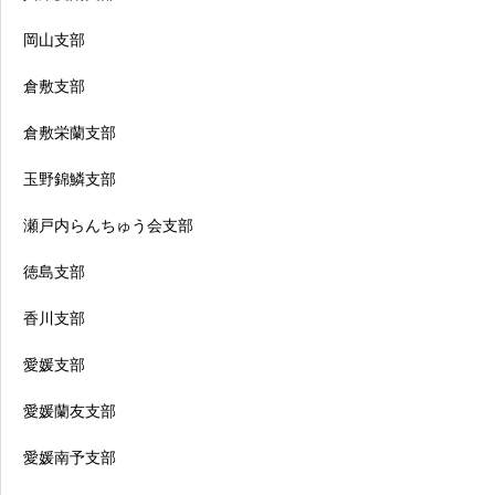
岡山支部
倉敷支部
倉敷栄蘭支部
玉野錦鱗支部
瀬戸内らんちゅう会支部
徳島支部
香川支部
愛媛支部
愛媛蘭友支部
愛媛南予支部