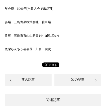
年会費 5000円(当日入会で出品可)
会場 三島青果株式会社 駐車場
住所 三島市市の山新田144-1(国1沿い)
観栄らんちう会会長 川合 実次
前の記事
次の記事
関連記事