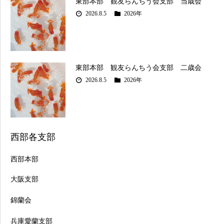
東部本部 観友らんちう会支部 当歳会
2026.8.5
2026年
東部本部 観友らんちう会支部 二歳会
2026.8.5
2026年
西部各支部
西部本部
大阪支部
錦蘭会
兵庫愛蘭支部