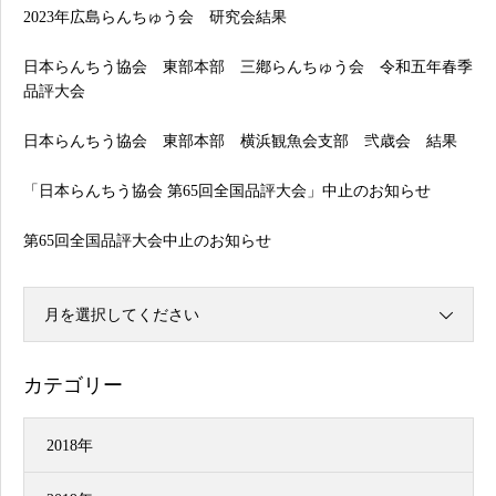
2023年広島らんちゅう会 研究会結果
日本らんちう協会 東部本部 三鄕らんちゅう会 令和五年春季
品評大会
日本らんちう協会 東部本部 横浜観魚会支部 弐歳会 結果
「日本らんちう協会 第65回全国品評大会」中止のお知らせ
第65回全国品評大会中止のお知らせ
月を選択してください
カテゴリー
2018年