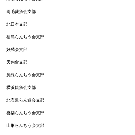
両毛愛魚会支部
北日本支部
福島らんちう会支部
好鱗会支部
天狗會支部
房総らんちう会支部
横浜観魚会支部
北海道らん遊会支部
喜樂らんちう会支部
山形らんちう会支部