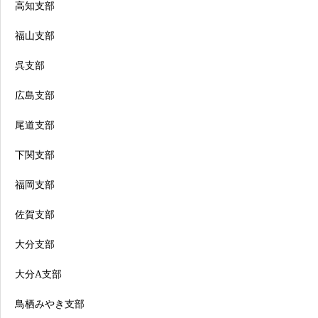
高知支部
福山支部
呉支部
広島支部
尾道支部
下関支部
福岡支部
佐賀支部
大分支部
大分A支部
鳥栖みやき支部