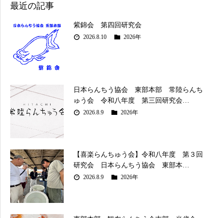
最近の記事
紫錦会 第四回研究会
2026.8.10
2026年
日本らんちう協会 東部本部 常陸らんち
ゅう会 令和八年度 第三回研究会…
2026.8.9
2026年
【喜楽らんちゅう会】令和八年度 第３回
研究会 日本らんちう協会 東部本…
2026.8.9
2026年