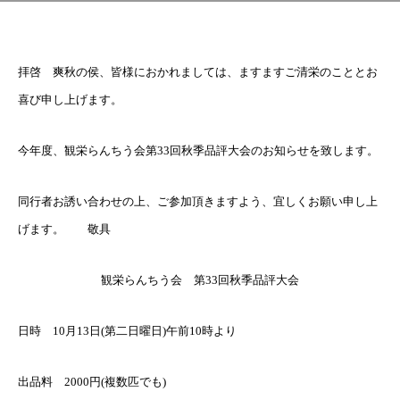
拝啓 爽秋の侯、皆様におかれましては、ますますご清栄のこととお
喜び申し上げます。
今年度、観栄らんちう会第33回秋季品評大会のお知らせを致します。
同行者お誘い合わせの上、ご参加頂きますよう、宜しくお願い申し上
げます。 敬具
観栄らんちう会 第33回秋季品評大会
日時 10月13日(第二日曜日)午前10時より
出品料 2000円(複数匹でも)