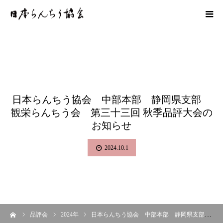
日本らんちう協会 中部本部 静岡県支部
観栄らんちう会 第三十三回 秋季品評大会の
お知らせ
2024.10.1
ーム
品評会
2024年
日本らんちう協会 中部本部 静岡県支部 観栄らんちう会 第三十三回 秋季品評大会のお知らせ