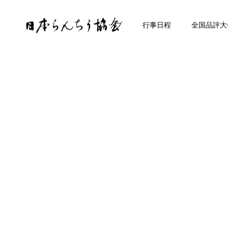
トップ
行事日程
全国品評大