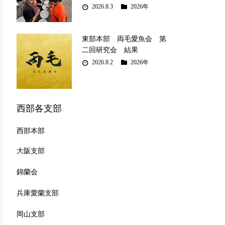
2026.8.3
2026年
東部本部 両毛愛魚会 第
二回研究会 結果
2026.8.2
2026年
西部各支部
西部本部
大阪支部
錦蘭会
兵庫愛蘭支部
岡山支部