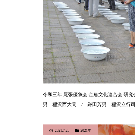
令和三年 尾張優魚会 金魚文化連合会 研究
男 稲沢西大関 / 鎌田芳男 稲沢立行司
2021.7.25
2021年