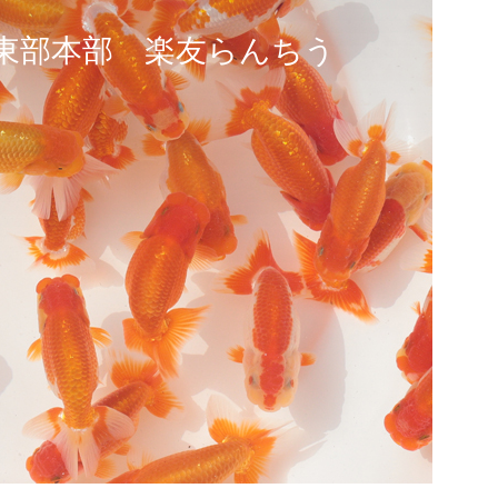
東部本部 楽友らんちう