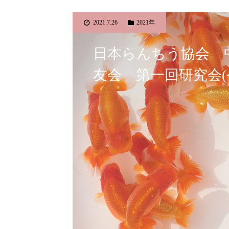
2021.7.26
2021年
日本らんちう協会 
友会 第一回研究会(令