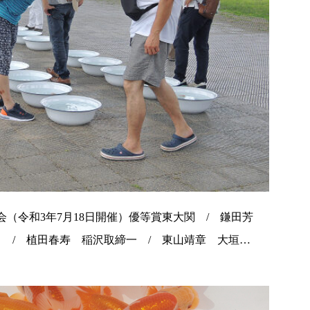
会（令和3年7月18日開催）優等賞東大関 / 鎌田芳
 / 植田春寿 稲沢取締一 / 東山靖章 大垣…