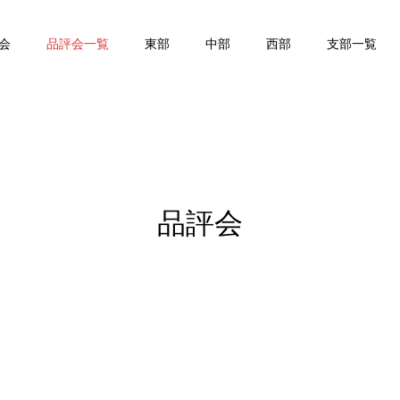
会
品評会一覧
東部
中部
西部
支部一覧
品評会