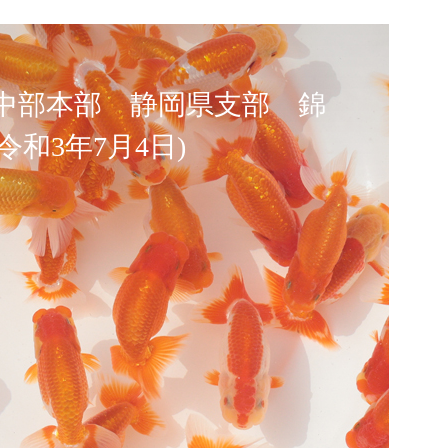
中部本部 静岡県支部 錦
和3年7月4日)