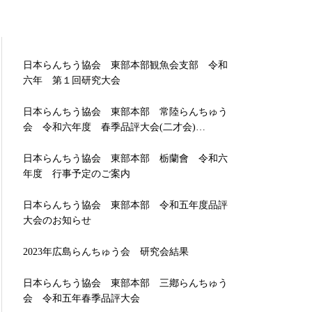
日本らんちう協会 東部本部観魚会支部 令和
六年 第１回研究大会
日本らんちう協会 東部本部 常陸らんちゅう
会 令和六年度 春季品評大会(二才会)…
日本らんちう協会 東部本部 栃蘭會 令和六
年度 行事予定のご案内
日本らんちう協会 東部本部 令和五年度品評
大会のお知らせ
2023年広島らんちゅう会 研究会結果
日本らんちう協会 東部本部 三鄕らんちゅう
会 令和五年春季品評大会