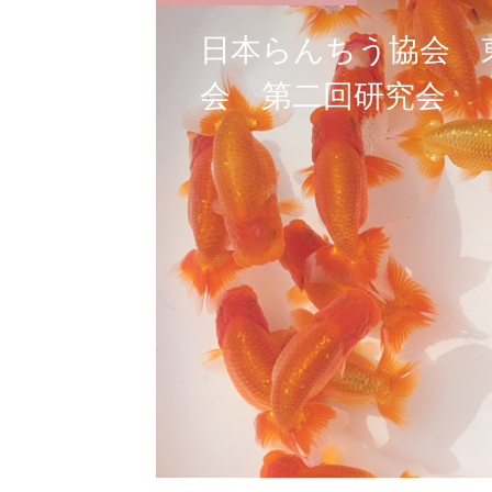
日本らんちう協会 
会 第二回研究会