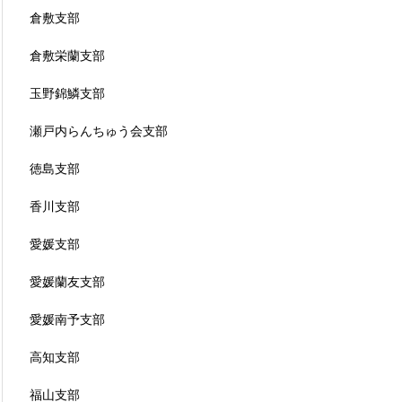
倉敷支部
倉敷栄蘭支部
玉野錦鱗支部
瀬戸内らんちゅう会支部
徳島支部
香川支部
愛媛支部
愛媛蘭友支部
愛媛南予支部
高知支部
福山支部