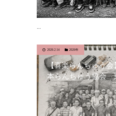
…
2026.2.14
2026年
【喜楽らんちゅう会
本らんちゅう協会 