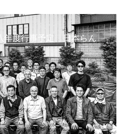
八年度行事予定 日本らん