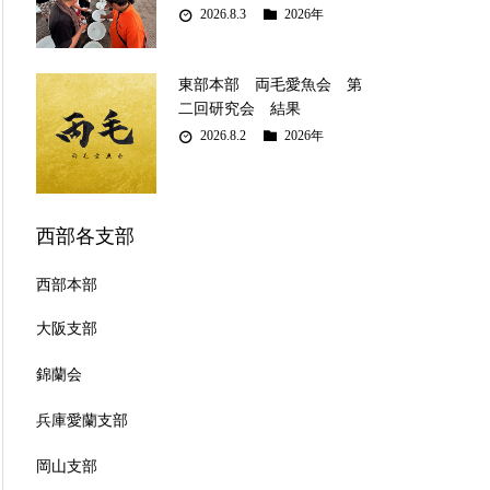
2026.8.3
2026年
東部本部 両毛愛魚会 第
二回研究会 結果
2026.8.2
2026年
西部各支部
西部本部
大阪支部
錦蘭会
兵庫愛蘭支部
岡山支部