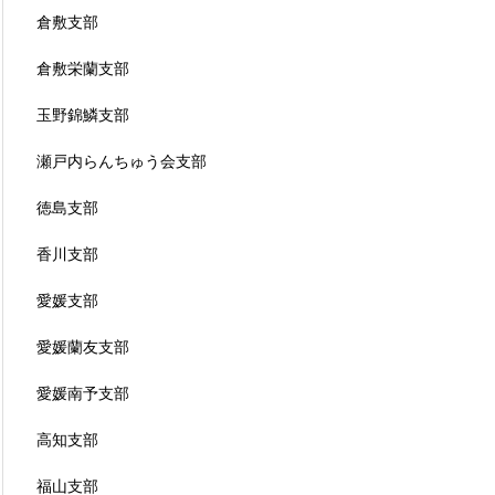
倉敷支部
倉敷栄蘭支部
玉野錦鱗支部
瀬戸内らんちゅう会支部
徳島支部
香川支部
愛媛支部
愛媛蘭友支部
愛媛南予支部
高知支部
福山支部