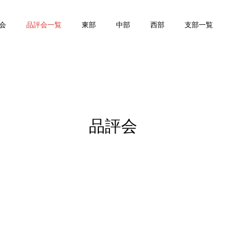
会
品評会一覧
東部
中部
西部
支部一覧
品評会