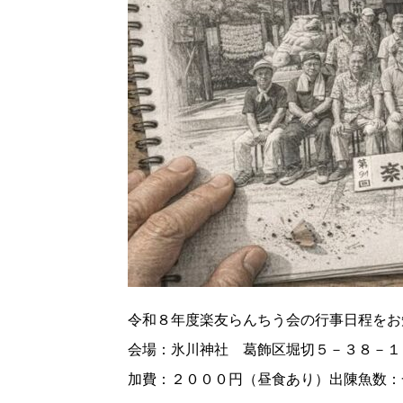
令和８年度楽友らんちう会の行事日程をお
会場：氷川神社 葛飾区堀切５－３８－１
加費：２０００円（昼食あり）出陳魚数：