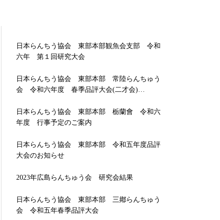
日本らんちう協会 東部本部観魚会支部 令和
六年 第１回研究大会
日本らんちう協会 東部本部 常陸らんちゅう
会 令和六年度 春季品評大会(二才会)…
日本らんちう協会 東部本部 栃蘭會 令和六
年度 行事予定のご案内
日本らんちう協会 東部本部 令和五年度品評
大会のお知らせ
2023年広島らんちゅう会 研究会結果
日本らんちう協会 東部本部 三鄕らんちゅう
会 令和五年春季品評大会