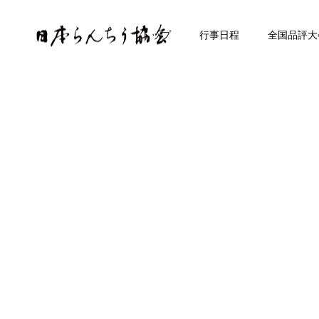
トップ
行事日程
全国品評大