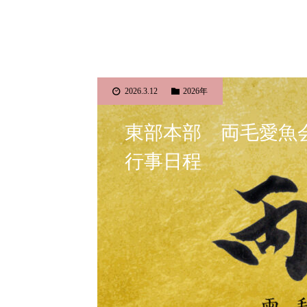
2026.3.12
2026年
東部本部 両毛愛魚
行事日程