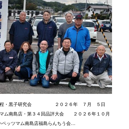
事日程・黒子研究会 ２０２６年 ７月 ５日
ツマム南島店・第３４回品評大会 ２０２６年１０月
いペッツマム南島店福島らんちう会…