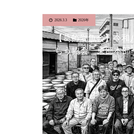
2026.3.3
2026年
【葛飾愛魚会】令和
ちう協会 東部本部