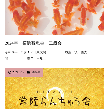
2024年 横浜観魚会 二歳会
令和６年 ３月１７日東大関 城所 慎一西大
関 青戸 吉見…
2024.3.17
2024年