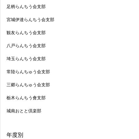
足柄らんちう会支部
宮城伊達らんちう会支部
観友らんちう会支部
八戸らんちう会支部
埼玉らんちう会支部
常陸らんちゅう会支部
三郷らんちゅう会支部
栃木らんちう會支部
城南おとと倶楽部
年度別