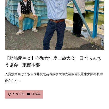
【葛飾愛魚会】令和六年度二歳大会 日本らんち
う協会 東部本部
入賞魚動画はこちら長井俊之会長挨拶大即売会観覧風景東大関の長井
俊之さん…
2024.3.28
2024年