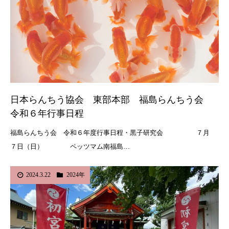
日本らんちう協会 東部本部 福島らんちう会
令和６年行事日程
福島らんちう会 令和６年度行事日程・黒子研究会 ７月
７日（日） ペッツマム南福島…
2024.3.22
2024年