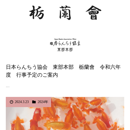
日本らんちう協会 東部本部 栃蘭會 令和六年
度 行事予定のご案内
…
2024.3.23
2024年