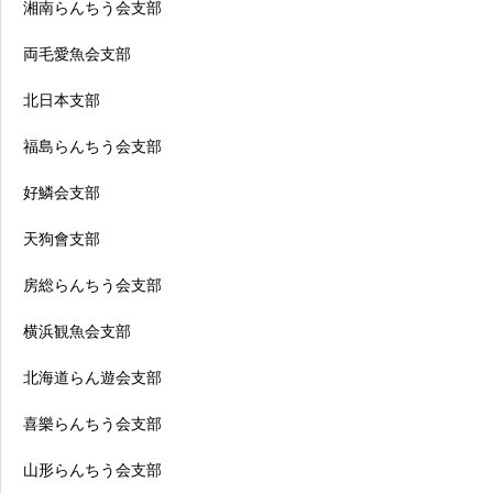
湘南らんちう会支部
両毛愛魚会支部
北日本支部
福島らんちう会支部
好鱗会支部
天狗會支部
房総らんちう会支部
横浜観魚会支部
北海道らん遊会支部
喜樂らんちう会支部
山形らんちう会支部