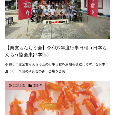
【楽友らんちう会】令和六年度行事日程（日本ら
んちう協会東部本部）
令和６年度楽友らんちう会の行事日程をお知らせ致します。なお本年
度より、３回の研究会のみ、会場を会長…
2024.3.22
2024年