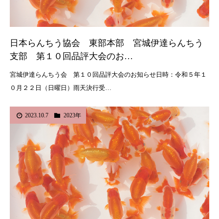
日本らんちう協会 東部本部 宮城伊達らんちう
支部 第１０回品評大会のお…
宮城伊達らんちう会 第１０回品評大会のお知らせ日時：令和５年１
０月２２日（日曜日）雨天決行受…
2023.10.7
2023年