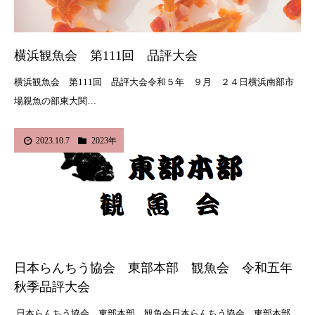
横浜観魚会 第111回 品評大会
横浜観魚会 第111回 品評大会令和５年 ９月 ２４日横浜南部市
場親魚の部東大関…
2023.10.7
2023年
日本らんちう協会 東部本部 観魚会 令和五年
秋季品評大会
日本らんちう協会 東部本部 観魚会日本らんちう協会 東部本部