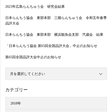
2023年広島らんちゅう会 研究会結果
日本らんちう協会 東部本部 三鄕らんちゅう会 令和五年春季
品評大会
日本らんちう協会 東部本部 横浜観魚会支部 弐歳会 結果
「日本らんちう協会 第65回全国品評大会」中止のお知らせ
第65回全国品評大会中止のお知らせ
月を選択してください
カテゴリー
2018年