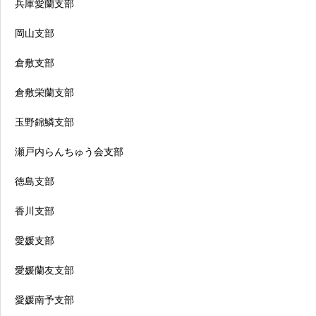
兵庫愛蘭支部
岡山支部
倉敷支部
倉敷栄蘭支部
玉野錦鱗支部
瀬戸内らんちゅう会支部
徳島支部
香川支部
愛媛支部
愛媛蘭友支部
愛媛南予支部