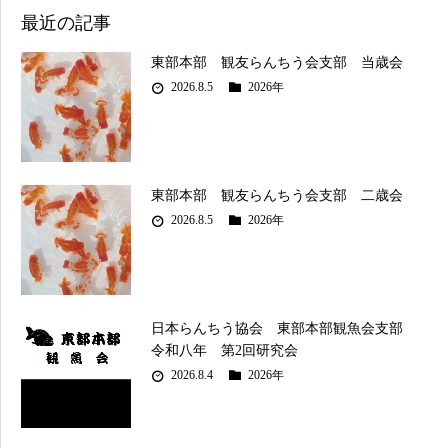
最近の記事
東部本部 観友らんちう会支部 当歳会
2026.8.5
2026年
東部本部 観友らんちう会支部 二歳会
2026.8.5
2026年
日本らんちう協会 東部本部観魚会支部
令和八年 第2回研究会
2026.8.4
2026年