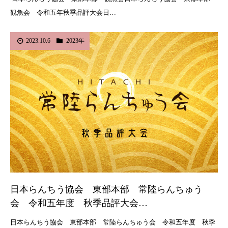
観魚会 令和五年秋季品評大会日…
2023.10.6
2023年
日本らんちう協会 東部本部 常陸らんちゅう
会 令和五年度 秋季品評大会…
日本らんちう協会 東部本部 常陸らんちゅう会 令和五年度 秋季