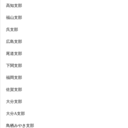
高知支部
福山支部
呉支部
広島支部
尾道支部
下関支部
福岡支部
佐賀支部
大分支部
大分A支部
鳥栖みやき支部