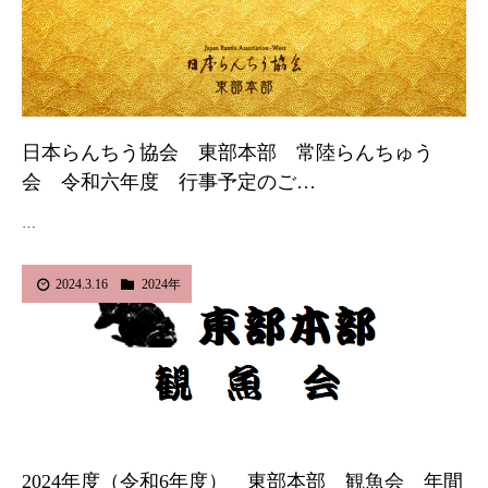
日本らんちう協会 東部本部 常陸らんちゅう
会 令和六年度 行事予定のご…
…
2024.3.16
2024年
2024年度（令和6年度） 東部本部 観魚会 年間