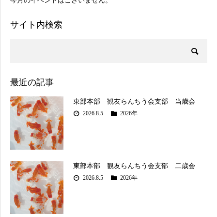
今月のイベントはございません。
サイト内検索
最近の記事
東部本部 観友らんちう会支部 当歳会
2026.8.5
2026年
東部本部 観友らんちう会支部 二歳会
2026.8.5
2026年