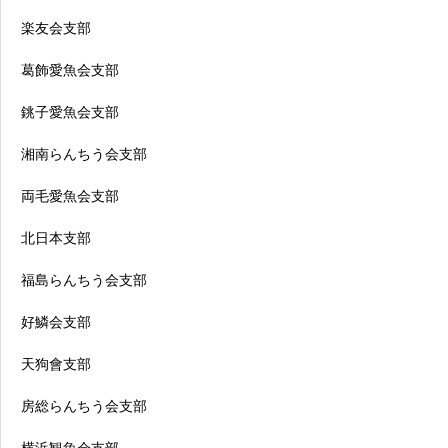
楽友会支部
葛飾愛魚会支部
銚子愛魚会支部
湘南らんちう会支部
両毛愛魚会支部
北日本支部
福島らんちう会支部
好鱗会支部
天狗會支部
房総らんちう会支部