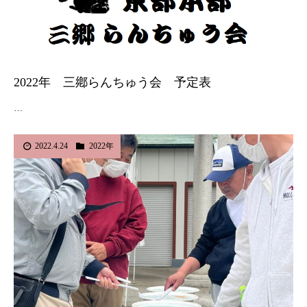
2022年 三鄕らんちゅう会 予定表
…
2022.4.24
2022年