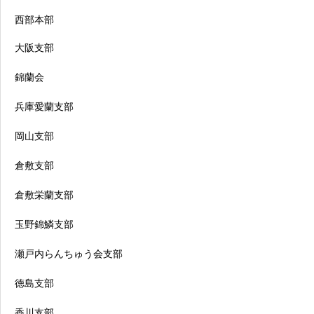
西部本部
大阪支部
錦蘭会
兵庫愛蘭支部
岡山支部
倉敷支部
倉敷栄蘭支部
玉野錦鱗支部
瀬戸内らんちゅう会支部
徳島支部
香川支部