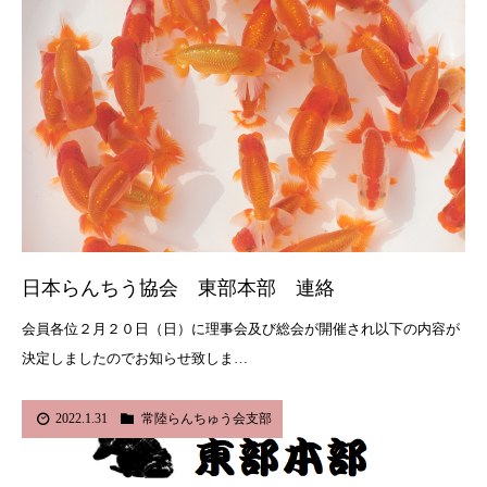
日本らんちう協会 東部本部 連絡
会員各位２月２０日（日）に理事会及び総会が開催され以下の内容が
決定しましたのでお知らせ致しま…
2022.1.31
常陸らんちゅう会支部