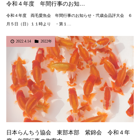
令和４年度 年間行事のお知…
令和４年度 両毛愛魚会 年間行事のお知らせ・弐歳会品評大会 ６
月５日（日）１１時より ・第１…
2022.4.14
2022年
日本らんちう協会 東部本部 紫錦会 令和４年