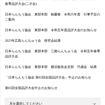
春季品評大会(二才会)…
日本らんちう協会 東部本部 栃蘭會 令和六年度 行事予定の
ご案内
日本らんちう協会 東部本部 令和五年度品評大会のお知らせ
2023年広島らんちゅう会 研究会結果
日本らんちう協会 東部本部 三鄕らんちゅう会 令和五年春季
品評大会
日本らんちう協会 東部本部 横浜観魚会支部 弐歳会 結果
「日本らんちう協会 第65回全国品評大会」中止のお知らせ
第65回全国品評大会中止のお知らせ
月を選択してください