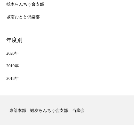
栃木らんちう會支部
城南おとと倶楽部
年度別
2020年
2019年
2018年
東部本部 観友らんちう会支部 二歳会