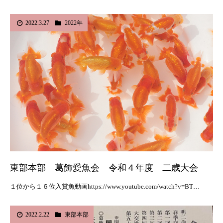
2022.3.27
2022年
東部本部 葛飾愛魚会 令和４年度 二歳大会
１位から１６位入賞魚動画https://www.youtube.com/watch?v=BT…
2022.2.22
東部本部