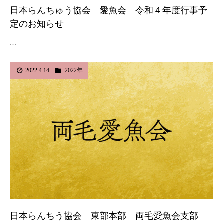
日本らんちゅう協会 愛魚会 令和４年度行事予
定のお知らせ
…
2022.4.14
2022年
日本らんちう協会 東部本部 両毛愛魚会支部