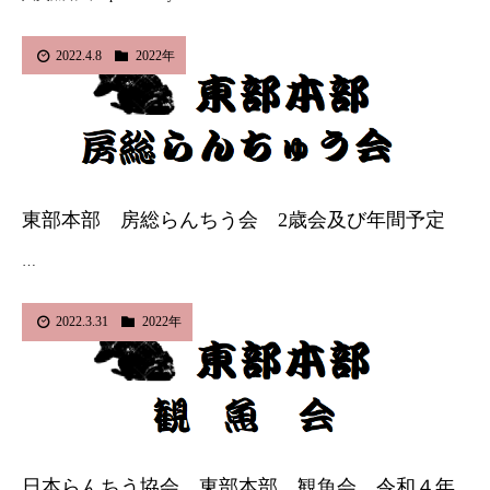
2022.4.8
2022年
東部本部 房総らんちう会 2歳会及び年間予定
…
2022.3.31
2022年
日本らんちう協会 東部本部 観魚会 令和４年