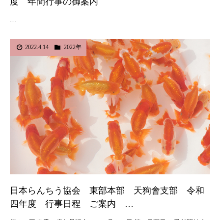
度 年間行事の御案内
…
2022.4.14
2022年
日本らんちう協会 東部本部 天狗會支部 令和
四年度 行事日程 ご案内 …