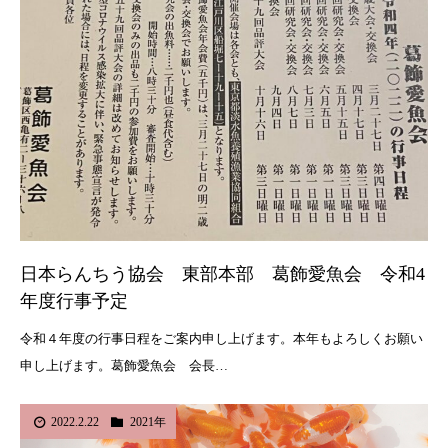
日本らんちう協会 東部本部 葛飾愛魚会 令和4
年度行事予定
令和４年度の行事日程をご案内申し上げます。本年もよろしくお願い
申し上げます。葛飾愛魚会 会長…
2022.2.22
2021年